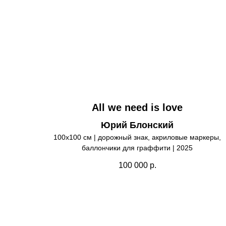
All we need is love
Юрий Блонский
100х100 см | дорожный знак, акриловые маркеры,
баллончики для граффити | 2025
100 000
р.