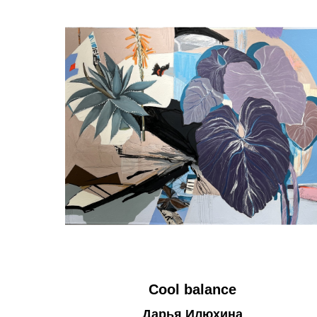
Cool balance
Дарья Илюхина