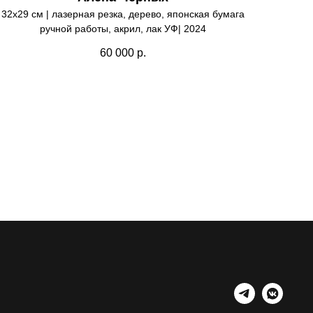
32х29 см | лазерная резка, дерево, японская бумага
ручной работы, акрил, лак УФ| 2024
60 000
р.