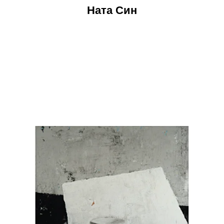
Ната Син