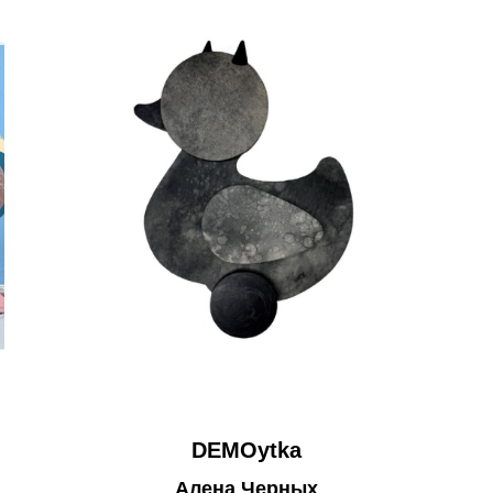
DEMOytka
Алена Черных