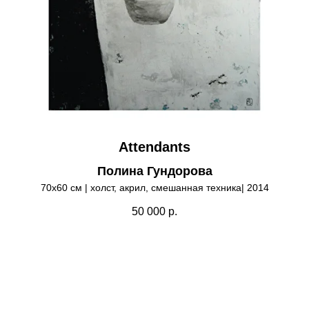
Attendants
Полина Гундорова
70х60 см | холст, акрил, смешанная техника| 2014
50 000
р.