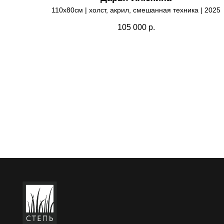
110х80см | холст, акрил, смешанная техника | 2025
105 000
р.