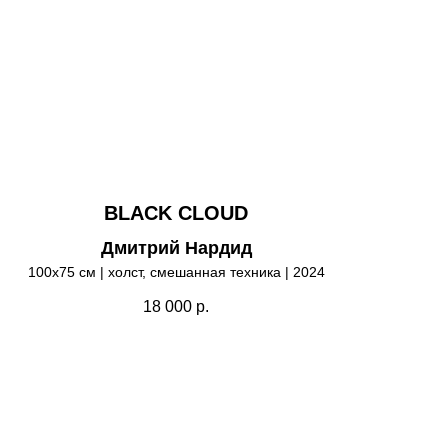
BLACK CLOUD
Дмитрий Нардид
100х75 см | холст, смешанная техника | 2024
18 000
р.