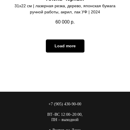
31х22 см | лазерная резка, дерево, японская бумага
ручной работы, акрил, лак УФ | 2024
60 000
р.
Load more
+7 (905) 430-90-00
ВТ–ВС 12:00–20:00,
ПН – выходной