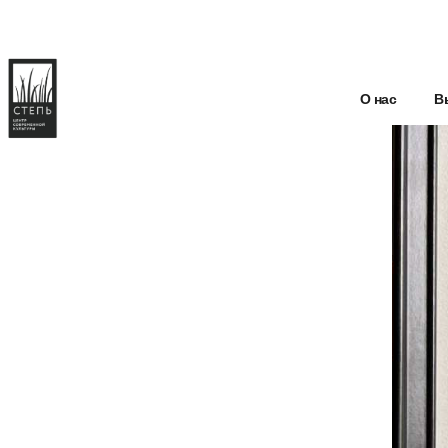
О нас
В