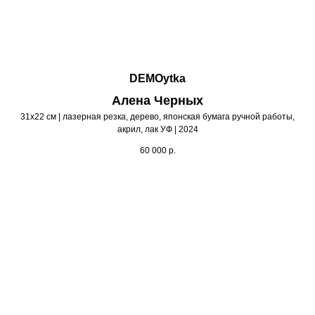
DEMOytka
Алена Черных
31х22 см | лазерная резка, дерево, японская бумага ручной работы,
акрил, лак УФ | 2024
60 000
р.