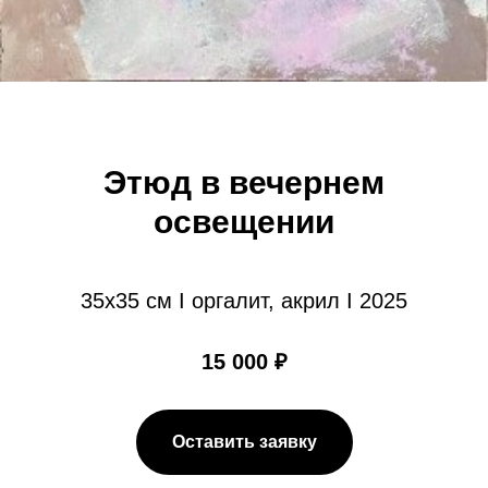
Этюд в вечернем
освещении
35х35 см I оргалит, акрил I 2025
15 000 ₽
Оставить заявку