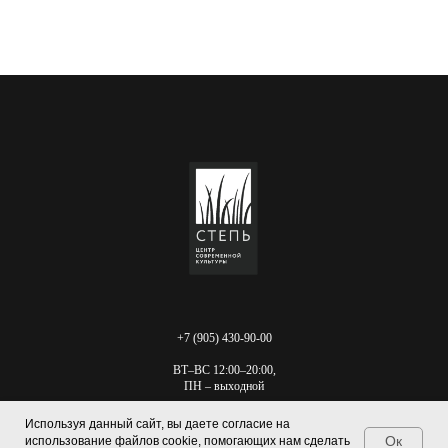
+7 (905) 430-90-00
ВТ–ВС 12:00–20:00,
ПН – выходной
г. Ростов-на-Дону
Используя данный сайт, вы даете согласие на
Береговая, 12, стр. 1
Ок
использование файлов cookie, помогающих нам сделать