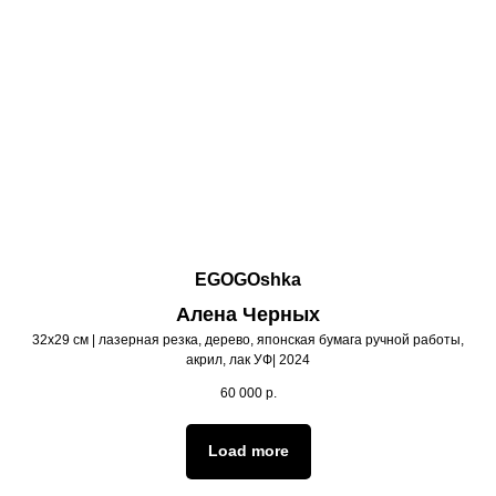
EGOGOshka
Алена Черных
32х29 см | лазерная резка, дерево, японская бумага ручной работы,
акрил, лак УФ| 2024
60 000
р.
Load more