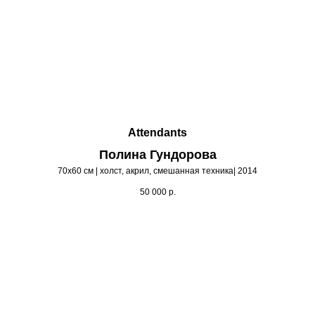
Attendants
Полина Гундорова
70х60 см | холст, акрил, смешанная техника| 2014
50 000
р.