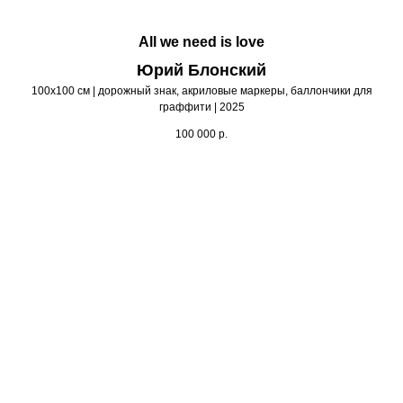
All we need is love
Юрий Блонский
100х100 см | дорожный знак, акриловые маркеры, баллончики для
граффити | 2025
100 000
р.