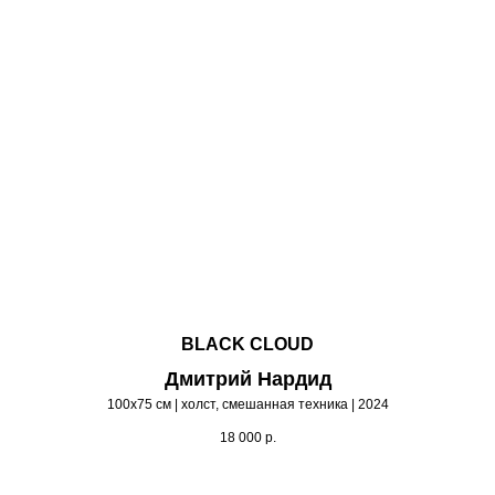
BLACK CLOUD
Дмитрий Нардид
100х75 см | холст, смешанная техника | 2024
18 000
р.