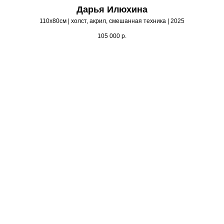
Дарья Илюхина
110х80см | холст, акрил, смешанная техника | 2025
105 000
р.