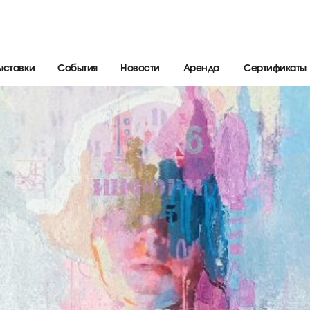
ыставки
События
Новости
Аренда
Сертификаты