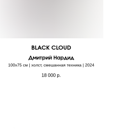
BLACK CLOUD
Дмитрий Нардид
100х75 см | холст, смешанная техника | 2024
18 000
р.