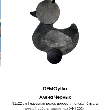
DEMOytka
Алена Черных
31х22 см | лазерная резка, дерево, японская бумага
ручной работы, акрил, лак УФ | 2024