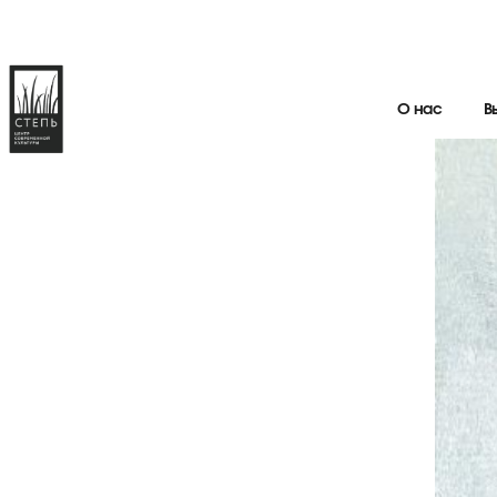
О нас
В