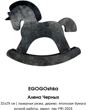
EGOGOshka
Алена Черных
32х29 см | лазерная резка, дерево, японская бумага
ручной работы, акрил, лак УФ| 2024