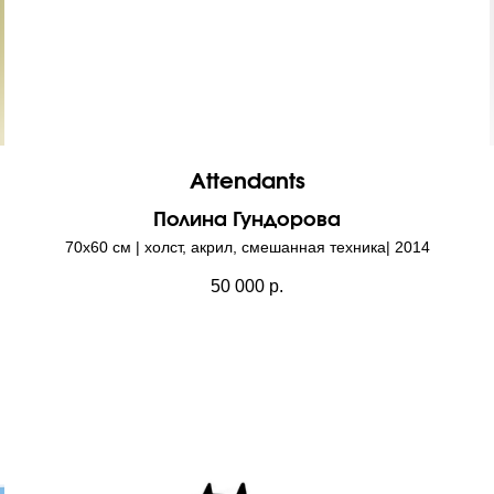
Attendants
Полина Гундорова
70х60 см | холст, акрил, смешанная техника| 2014
50 000
р.