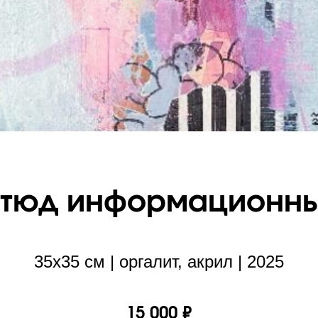
тюд информационн
35х35 см | оргалит, акрил | 2025
15 000 ₽