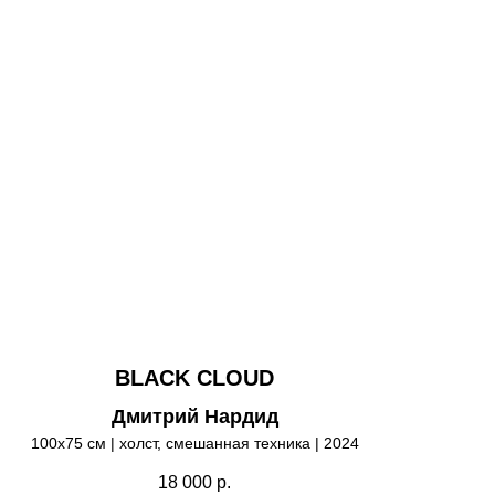
BLACK CLOUD
Дмитрий Нардид
100х75 см | холст, смешанная техника | 2024
18 000
р.