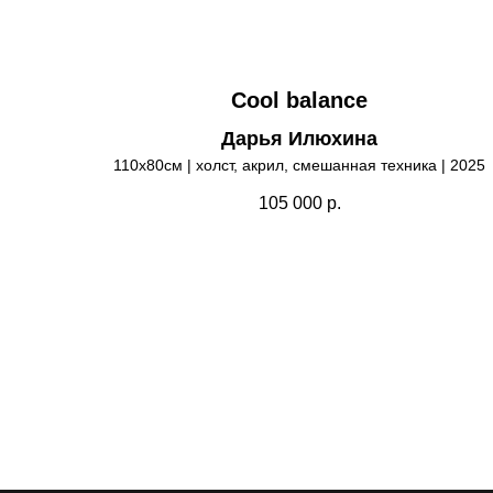
Cool balance
Дарья Илюхина
110х80см | холст, акрил, смешанная техника | 2025
105 000
р.