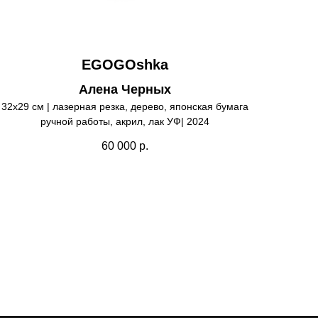
EGOGOshka
Алена Черных
32х29 см | лазерная резка, дерево, японская бумага
ручной работы, акрил, лак УФ| 2024
60 000
р.