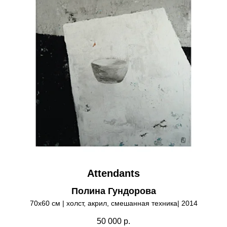
Attendants
Полина Гундорова
70х60 см | холст, акрил, смешанная техника| 2014
50 000
р.