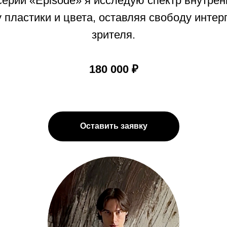
 серии «Episode» я исследую спектр внутре
 пластики и цвета, оставляя свободу инте
зрителя.
180 000 ₽
Оставить заявку