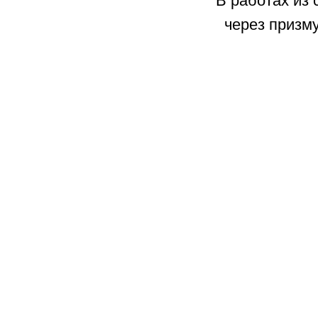
В работах из
через призму