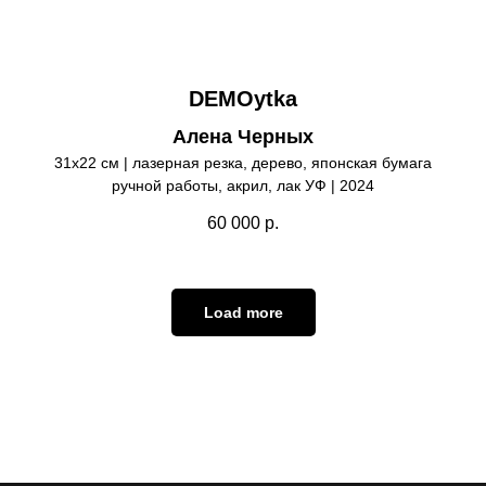
DEMOytka
Алена Черных
31х22 см | лазерная резка, дерево, японская бумага
ручной работы, акрил, лак УФ | 2024
60 000
р.
Load more