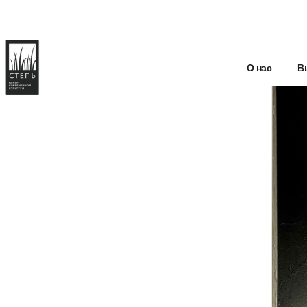
О нас
В