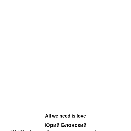
All we need is love
Юрий Блонский