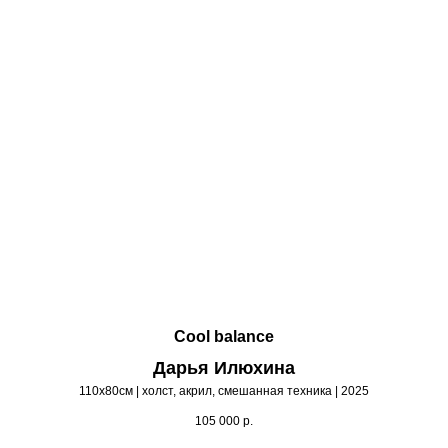
Cool balance
Дарья Илюхина
110х80см | холст, акрил, смешанная техника | 2025
105 000
р.