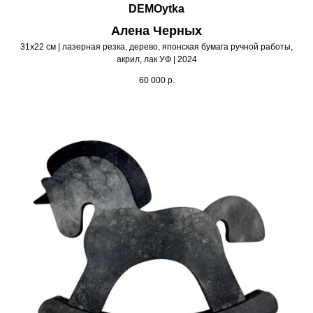
DEMOytka
Алена Черных
31х22 см | лазерная резка, дерево, японская бумага ручной работы,
акрил, лак УФ | 2024
60 000
р.