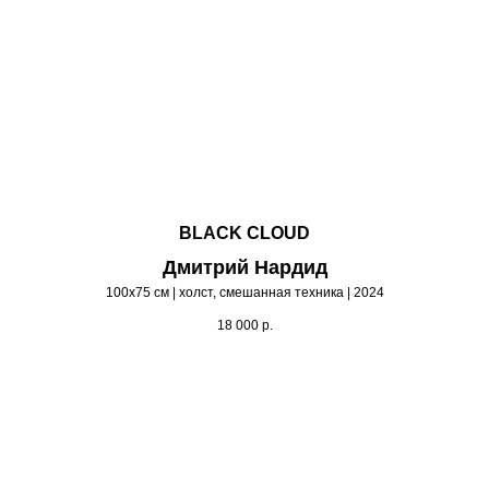
BLACK CLOUD
Дмитрий Нардид
100х75 см | холст, смешанная техника | 2024
18 000
р.