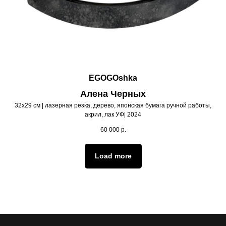
EGOGOshka
Алена Черных
32х29 см | лазерная резка, дерево, японская бумага ручной работы,
акрил, лак УФ| 2024
60 000
р.
Load more