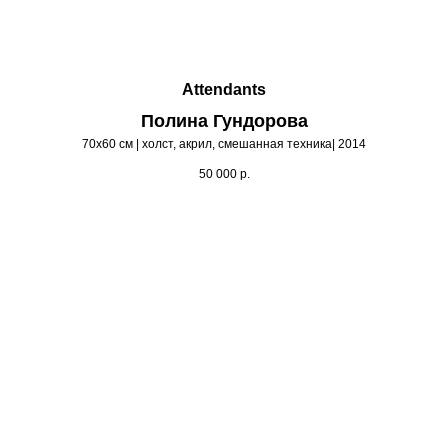
Attendants
Полина Гундорова
70х60 см | холст, акрил, смешанная техника| 2014
50 000
р.