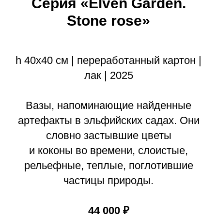
Серия «Elven Garden.
Stone rose»
h 40х40 см | переработанный картон |
лак | 2025
Вазы, напоминающие найденные
артефакты в эльфийских садах. Они
словно застывшие цветы
и коконы во времени, слоистые,
рельефные, теплые, поглотившие
частицы природы.
44 000 ₽