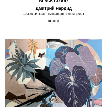
BLACK CLOUD
Дмитрий Нардид
100х75 см | холст, смешанная техника | 2024
18 000
р.