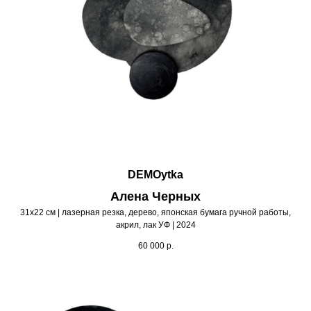
DEMOytka
Алена Черных
31х22 см | лазерная резка, дерево, японская бумага ручной работы,
акрил, лак УФ | 2024
60 000
р.