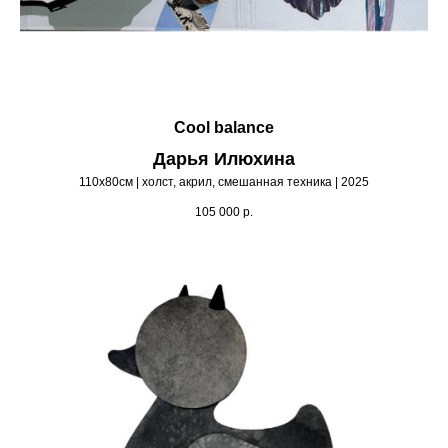
Cool balance
Дарья Илюхина
110х80см | холст, акрил, смешанная техника | 2025
105 000
р.