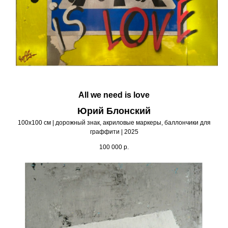
All we need is love
Юрий Блонский
100х100 см | дорожный знак, акриловые маркеры, баллончики для
граффити | 2025
100 000
р.