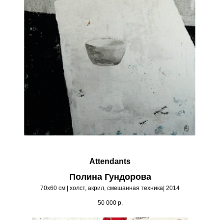
Attendants
Полина Гундорова
70х60 см | холст, акрил, смешанная техника| 2014
50 000
р.