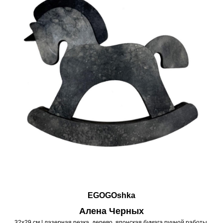
EGOGOshka
Алена Черных
32х29 см | лазерная резка, дерево, японская бумага ручной работы,