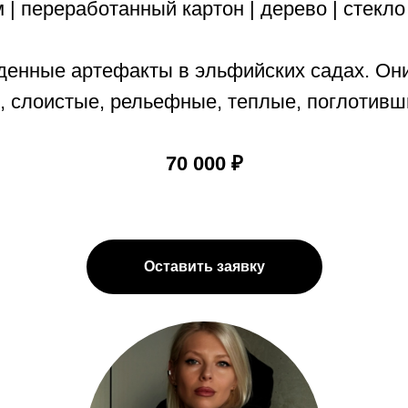
м | переработанный картон | дерево | стекло 
енные артефакты в эльфийских садах. Он
, слоистые, рельефные, теплые, поглотив
70 000 ₽
Оставить заявку