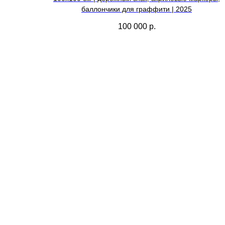
баллончики для граффити | 2025
100 000
р.