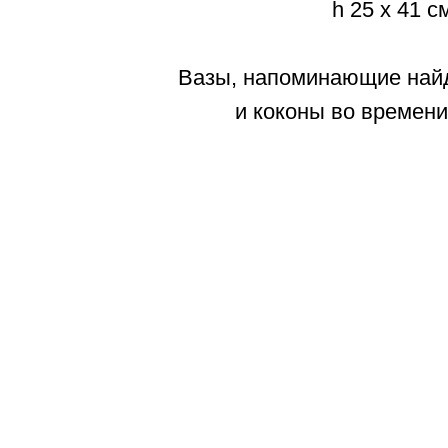
h 25 х 41 с
Вазы, напоминающие найд
и коконы во времени