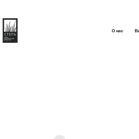
О нас
В