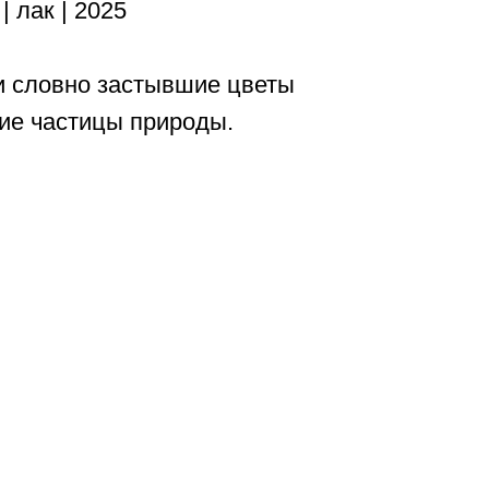
| лак | 2025
и словно застывшие цветы
шие частицы природы.