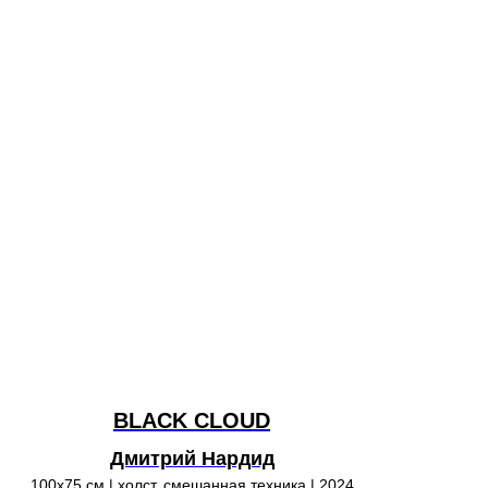
BLACK CLOUD
Дмитрий Нардид
100х75 см | холст, смешанная техника | 2024