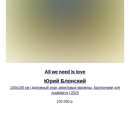
All we need is love
Юрий Блонский
100х100 см | дорожный знак, акриловые маркеры, баллончики для
граффити | 2025
100 000
р.