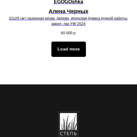
EGOGOshka
Алена Черных
32х29 см | лазерная резка, дерево, японская бумага ручной работы,
акрил, лак УФ| 2024
60 000
р.
Load more