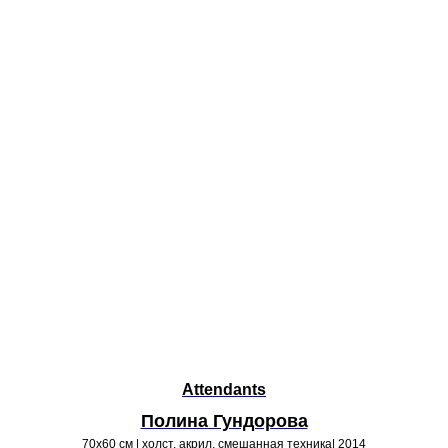
Attendants
Полина Гундорова
70х60 см | холст, акрил, смешанная техника| 2014