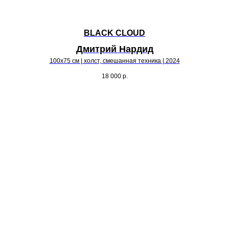
BLACK CLOUD
Дмитрий Нардид
100х75 см | холст, смешанная техника | 2024
18 000
р.