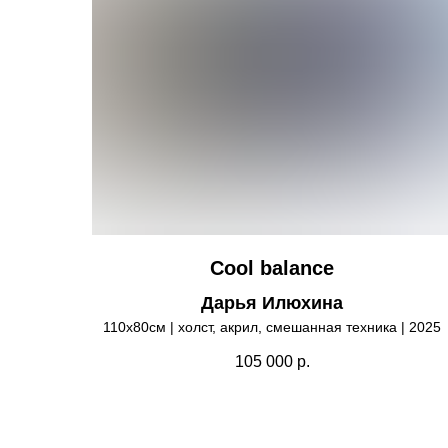
Cool balance
Дарья Илюхина
110х80см | холст, акрил, смешанная техника | 2025
105 000
р.