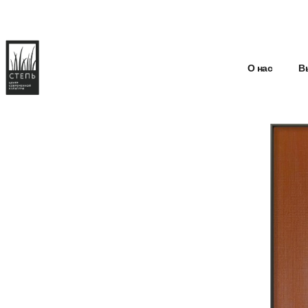
О нас
В