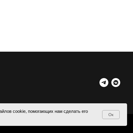
айлов cookie, помогающих нам сделать его
Ок