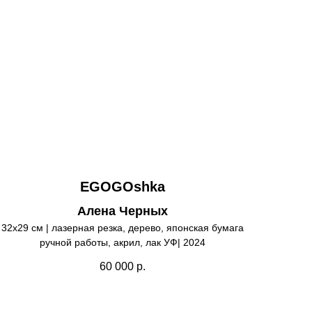
EGOGOshka
Алена Черных
32х29 см | лазерная резка, дерево, японская бумага
ручной работы, акрил, лак УФ| 2024
60 000
р.