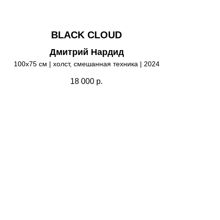
BLACK CLOUD
Дмитрий Нардид
100х75 см | холст, смешанная техника | 2024
18 000
р.