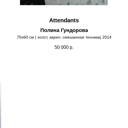
Attendants
Полина Гундорова
70х60 см | холст, акрил, смешанная техника| 2014
50 000
р.