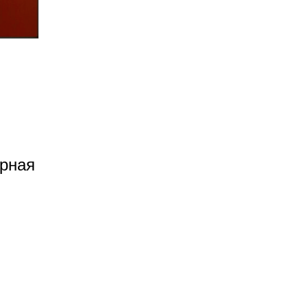
урная