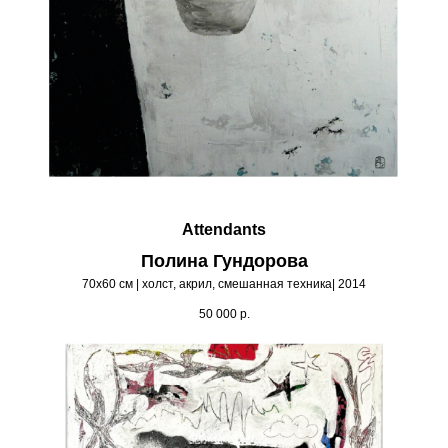
Attendants
Полина Гундорова
70х60 см | холст, акрил, смешанная техника| 2014
50 000
р.