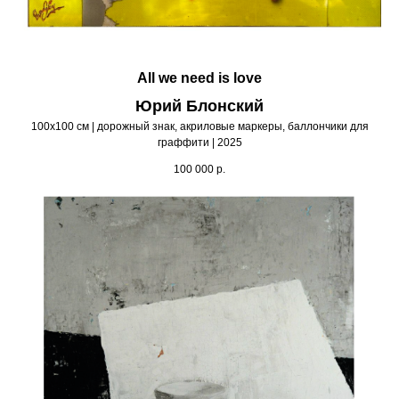
All we need is love
Юрий Блонский
100х100 см | дорожный знак, акриловые маркеры, баллончики для
граффити | 2025
100 000
р.