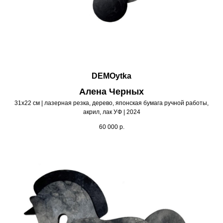
DEMOytka
Алена Черных
31х22 см | лазерная резка, дерево, японская бумага ручной работы,
акрил, лак УФ | 2024
60 000
р.