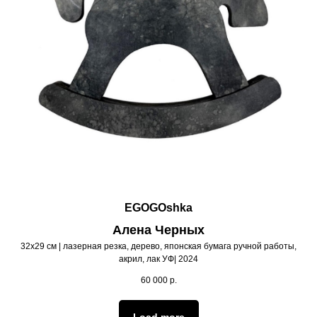
EGOGOshka
Алена Черных
32х29 см | лазерная резка, дерево, японская бумага ручной работы,
акрил, лак УФ| 2024
60 000
р.