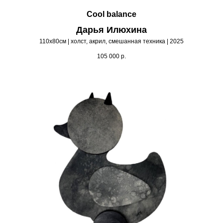
Cool balance
Дарья Илюхина
110х80см | холст, акрил, смешанная техника | 2025
105 000
р.