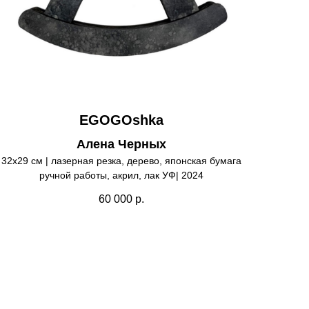
EGOGOshka
Алена Черных
32х29 см | лазерная резка, дерево, японская бумага
ручной работы, акрил, лак УФ| 2024
60 000
р.