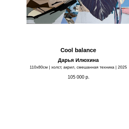
Cool balance
Дарья Илюхина
110х80см | холст, акрил, смешанная техника | 2025
105 000
р.