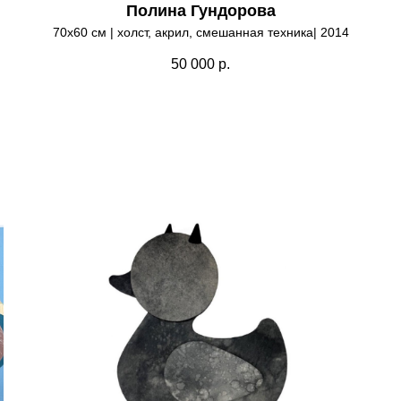
Полина Гундорова
70х60 см | холст, акрил, смешанная техника| 2014
50 000
р.