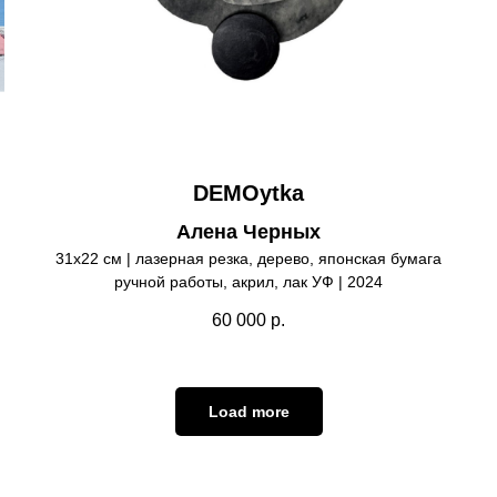
DEMOytka
Алена Черных
31х22 см | лазерная резка, дерево, японская бумага
ручной работы, акрил, лак УФ | 2024
60 000
р.
Load more