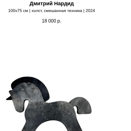
Дмитрий Нардид
100х75 см | холст, смешанная техника | 2024
18 000
р.