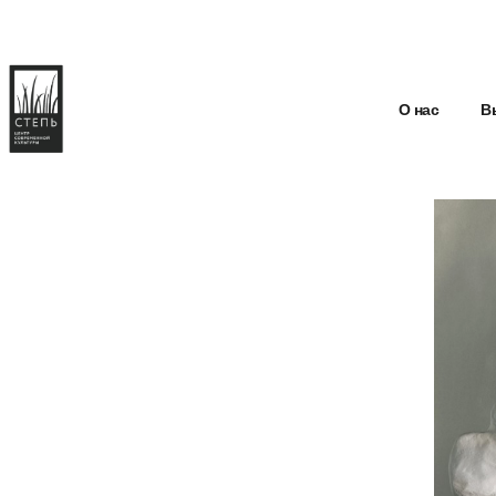
О нас
В