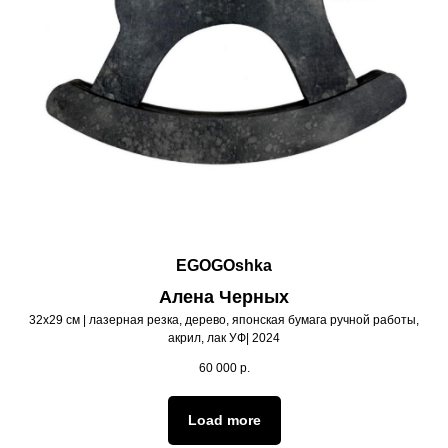
EGOGOshka
Алена Черных
32х29 см | лазерная резка, дерево, японская бумага ручной работы,
акрил, лак УФ| 2024
60 000
р.
Load more