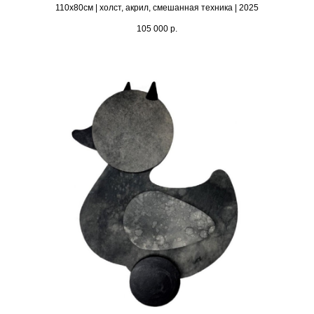
110х80см | холст, акрил, смешанная техника | 2025
105 000
р.