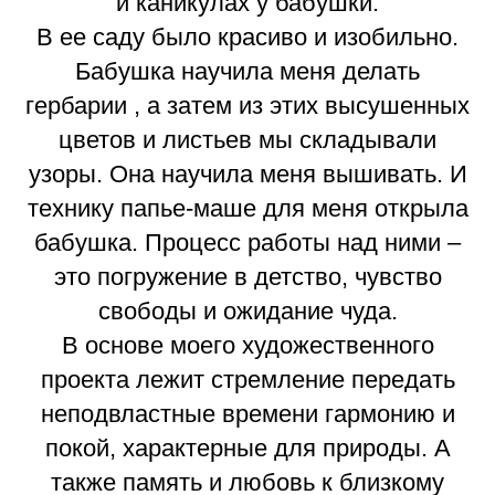
и каникулах у бабушки.
В ее саду было красиво и изобильно.
Бабушка научила меня делать
гербарии , а затем из этих высушенных
цветов и листьев мы складывали
узоры. Она научила меня вышивать. И
технику папье-маше для меня открыла
бабушка. Процесс работы над ними –
это погружение в детство, чувство
свободы и ожидание чуда.
В основе моего художественного
проекта лежит стремление передать
неподвластные времени гармонию и
покой, характерные для природы. А
также память и любовь к близкому