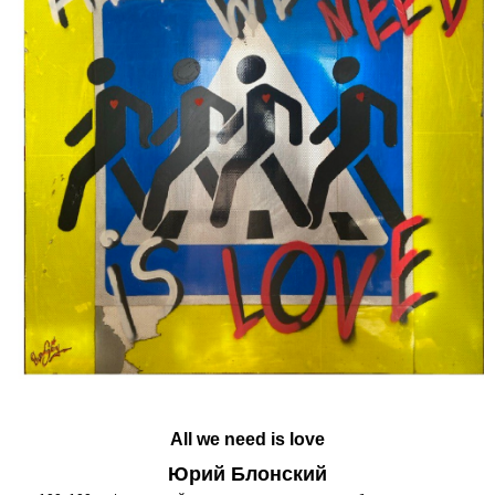
All we need is love
Юрий Блонский