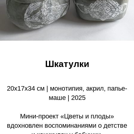
Шкатулки
20х17х34 см | монотипия, акрил, папье-
маше | 2025
Мини-проект «Цветы и плоды»
вдохновлен воспоминаниями о детстве