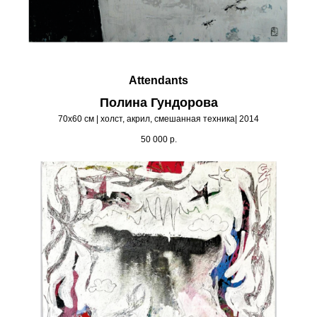
Attendants
Полина Гундорова
70х60 см | холст, акрил, смешанная техника| 2014
50 000
р.