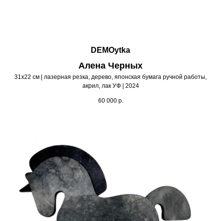
DEMOytka
Алена Черных
31х22 см | лазерная резка, дерево, японская бумага ручной работы,
акрил, лак УФ | 2024
60 000
р.