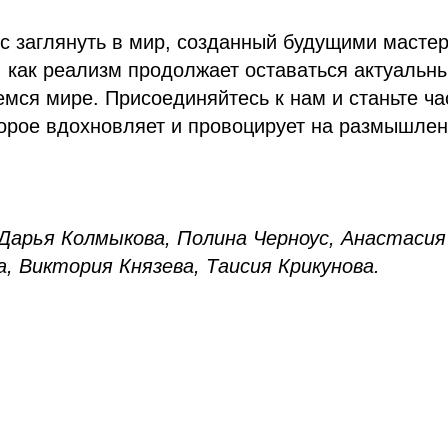
с заглянуть в мир, созданный будущими масте
, как реализм продолжает оставаться актуаль
мся мире. Присоединяйтесь к нам и станьте ча
орое вдохновляет и провоцирует на размышлен
 Дарья Колмыкова, Полина Черноус, Анастасия
, Виктория Князева, Таисия Крикунова.