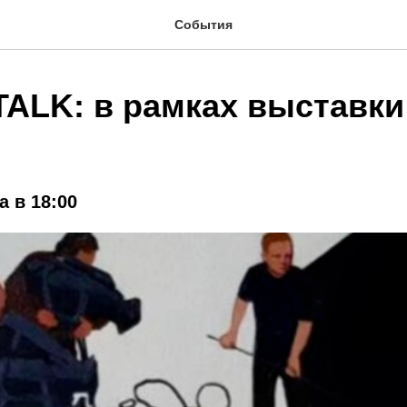
События
TALK: в рамках выставк
а в 18:00