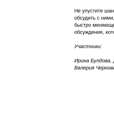
Не упустите шан
обсудить с ними
быстро меняюще
обсуждения, кот
Участники:
Ирина Булдова,
Валерия Чернова