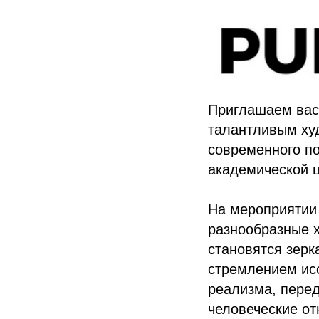
Приглашаем вас 
талантливым ху
современного п
академической 
На мероприятии 
разнообразные х
становятся зерк
стремлением ис
реализма, перед
человеческие о