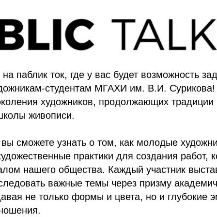
на паблик ток, где у вас будет возможность за
дожникам-студентам МГАХИ им. В.И. Сурикова!
околения художников, продолжающих традиции
школы живописи.
вы сможете узнать о том, как молодые художн
удожественные практики для создания работ, 
алом нашего общества. Каждый участник выста
следовать важные темы через призму академич
авая не только формы и цвета, но и глубокие 
тношения.