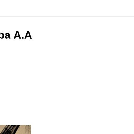
ра А.А