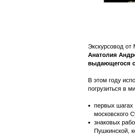
Экскурсовод от 
Анатолия Андр
выдающегося с
В этом году исп
погрузиться в ми
первых шагах 
московского С
знаковых рабо
Пушкинской, к