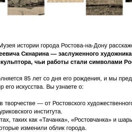
Музея истории города Ростова-на-Дону расскаж
еевича Скнарина — заслуженного художника
кульптора, чьи работы стали символами Рос
олняется 85 лет со дня его рождения, и мы пре
р его искусства. Вы узнаете о:
в творчестве — от Ростовского художественног
уриковского института.
тах, таких как «Тачанка», «Ростовчанка» и шар
оторые изменили облик города.