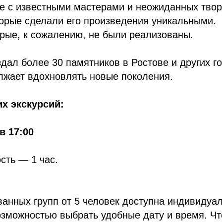
е с известными мастерами и неожиданных твор
орые сделали его произведения уникальными.
орые, к сожалению, не были реализованы.
здал более 30 памятников в Ростове и других го
лжает вдохновлять новые поколения.
х экскурсий:
 в 17:00
сть — 1 час.
анных групп от 5 человек доступна индивидуа
озможностью выбрать удобные дату и время. Ч