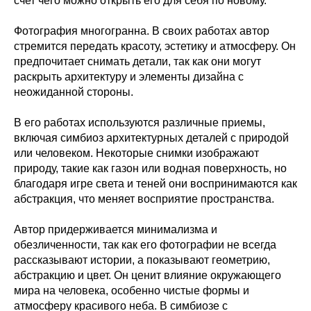
счет чего можно открыть его для себя по новому.
Фотография многогранна. В своих работах автор
стремится передать красоту, эстетику и атмосферу. Он
предпочитает снимать детали, так как они могут
раскрыть архитектуру и элементы дизайна с
неожиданной стороны.
В его работах используются различные приемы,
включая симбиоз архитектурных деталей с природой
или человеком. Некоторые снимки изображают
природу, такие как газон или водная поверхность, но
благодаря игре света и теней они воспринимаются как
абстракция, что меняет восприятие пространства.
Автор придерживается минимализма и
обезличенности, так как его фотографии не всегда
рассказывают истории, а показывают геометрию,
абстракцию и цвет. Он ценит влияние окружающего
мира на человека, особенно чистые формы и
атмосферу красивого неба. В симбиозе с