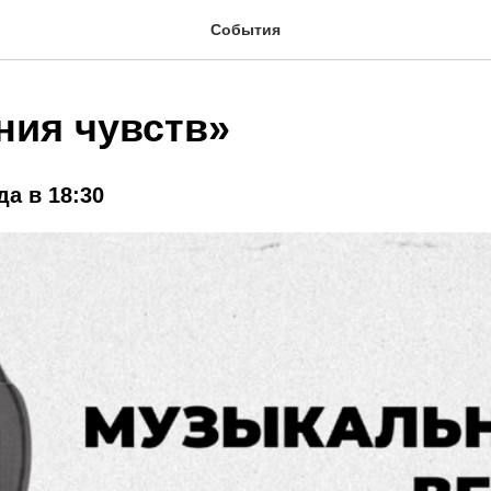
События
ия чувств»
да в 18:30