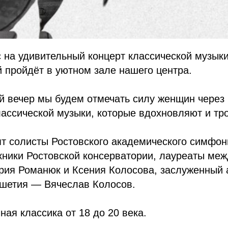
 на удивительный концерт классической музы
й пройдёт в уютном зале нашего центра.
ый вечер мы будем отмечать силу женщин чере
ассической музыки, которые вдохновляют и тр
т солисты Ростовского академического симфон
кники Ростовской консерватории, лауреаты ме
рия Романюк и Ксения Колосова, заслуженный 
ушетия — Вячеслав Колосов.
ная классика от 18 до 20 века.