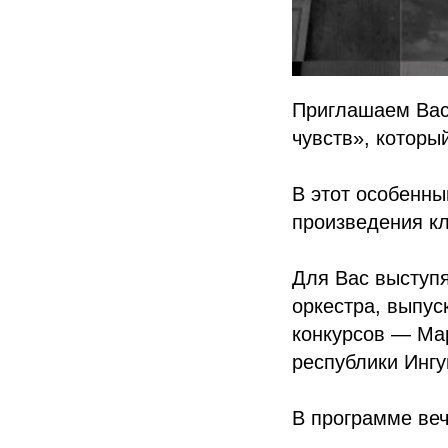
Приглашаем Вас
чувств», которы
В этот особенн
произведения кл
Для Вас выступя
оркестра, выпус
конкурсов — Ма
республики Инг
В программе веч