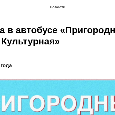
Новости
а в автобусе «Пригород
 Культурная»
 года