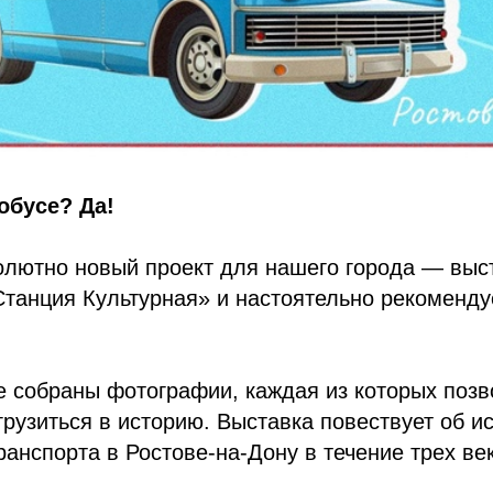
обусе? Да!
олютно новый проект для нашего города — выс
танция Культурная» и настоятельно рекоменду
е собраны фотографии, каждая из которых позв
грузиться в историю. Выставка повествует об и
ранспорта в Ростове-на-Дону в течение трех ве