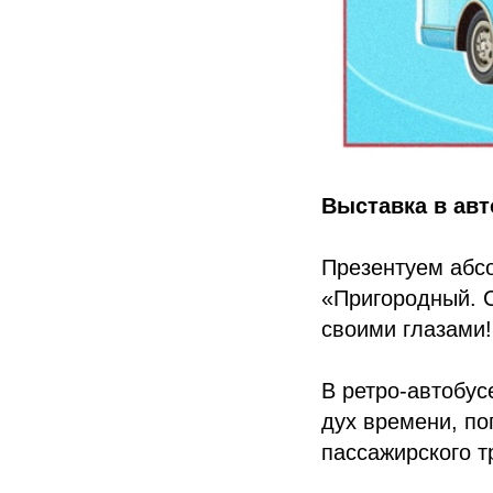
Выставка в авт
Презентуем абс
«Пригородный. С
своими глазами!
В ретро-автобус
дух времени, по
пассажирского т