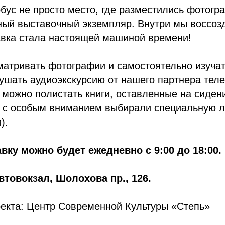
обус не просто место, где разместились фотогра
нный выставочный экземпляр. Внутри мы воссо
авка стала настоящей машиной времени!
матривать фотографии и самостоятельно изучат
лушать аудиоэкскурсию от нашего партнера тел
 можно полистать книги, оставленные на сиден
ы с особым вниманием выбирали специальную л
).
вку можно будет ежедневно с 9:00 до 18:00.
товокзал, Шолохова пр., 126.
оекта: Центр Современной Культуры «Степь»