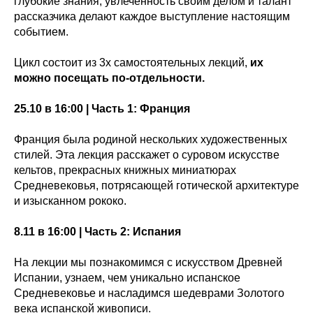
глубокие знания, увлеченность своим делом и талант
рассказчика делают каждое выступление настоящим
событием.
Цикл состоит из 3х самостоятельных лекций,
их
можно посещать по-отдельности.
25.10 в 16:00 | Часть 1: Франция
⠀
Франция была родиной нескольких художественных
стилей. Эта лекция расскажет о суровом искусстве
кельтов, прекрасных книжных миниатюрах
Средневековья, потрясающей готической архитектуре
и изысканном рококо.
8.11 в 16:00 | Часть 2: Испания
⠀
На лекции мы познакомимся с искусством Древней
Испании, узнаем, чем уникально испанское
Средневековье и насладимся шедеврами Золотого
века испанской живописи. ⠀