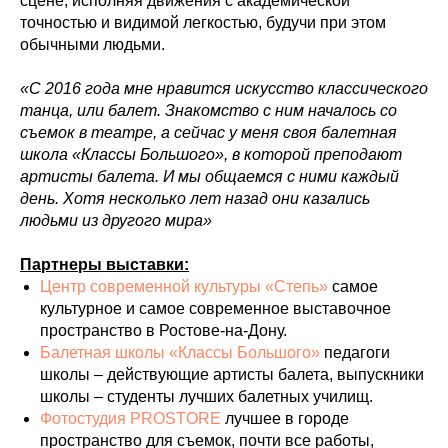
сцене, исполняя движения с академической
точностью и видимой легкостью, будучи при этом
обычными людьми.
«С 2016 года мне нравится искусство классического
танца, или балет. Знакомство с ним началось со
съемок в театре, а сейчас у меня своя балетная
школа «Классы Большого», в которой преподают
артисты балета. И мы общаемся с ними каждый
день. Хотя несколько лет назад они казались
людьми из другого мира»
Партнеры выставки:
Центр современной культуры «Степь»
самое
культурное и самое современное выставочное
пространство в Ростове-на-Дону.
Балетная школы «Классы Большого»
педагоги
школы – действующие артисты балета, выпускники
школы – студенты лучших балетных училищ.
Фотостудия PROSTORE
лучшее в городе
пространство для съемок, почти все работы,