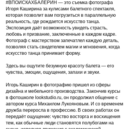
#ВПОИСКАХБАЛЕРИН — это съемка фотографа
Игоря Каширина за кулисами балетного спектакля,
которая позволит вам погрузиться в параллельную
реальность, где рождается искусство танца.
Экспозиция даёт возможность увидеть страсть,
любовь и призвание, заключенные в каждом кадре.
Фотограф с мастерством запечатлел каждую деталь,
позволяя стать свидетелем магии и мгновения, когда
искусство танца принимает форму.
Здесь вы ощутите безумную красоту балета — его
чувства, эмоции, ощущения, запахи и звуки.
Игорь Каширин в фотографию пришел из сферы
дизайна и мебельного производства. Закончив курсы
в фотошколе lookstudio.ru, он продолжил общение с
автором курса Михаилом Лукояновым. И со временем
дружба переросла в профессию. В своих работах он
передаёт ощущение: чувство восторга и восхищения
тем, как обычные люди становятся полубогами на