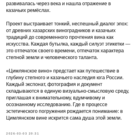
развивалась через века и нашла отражение в
казачьих ремёслах.
Проект выстраивает тонкий, неспешный диалог эпох:
от древних хазарских виноградников и казачьих
традиций до современного прочтения вина как
искусства. Каждая бутылка, каждый силуэт этикетки —
это отпечаток своего времени, отпечаток характера
степной земли и человеческого таланта.
«Цимлянское вино» предстает как путешествие в
глубину степного и казачьего наследия юга России.
Каждый экспонат, фотография и документ
складываются в единую визуально-смысловую среду,
приглашая к внимательному, вдумчивому и
осознанному исследованию. Где в процессе
эстетического погружения рождается понимание: в
Цимлянском вине искрится сама душа этой земли.
2026-03-03 20:31