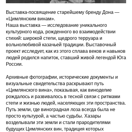
Выставка-посвящение старейшему бренду Дона —
«Цимлянским винам».
Наша выставка — исследование уникального
культурного кода, рожденного во взаимодействии
стихий: широкой степи, щедрого терруара и
вольнолюбивой казачьей традиции. Выставочный
проект исследует, как из этого сплава веков и навыков
людей родился напиток, ставший живой легендой Юга
России.
Архивные фотографии, исторические документы и
визуальные свидетельства раскрывают путь
«Цимлянского вина», показывая, как виноделие
рождалось и развивалось в тесной связи с ритмами
степи и жизнью людей, населяющих эти пространства.
Путь земли, где виноградная лоза всегда была не
просто культурой, а частью судьбы. Хазары
возделывали эти земли и стали прародителями
будущих Цимлянских вин, традиция которых