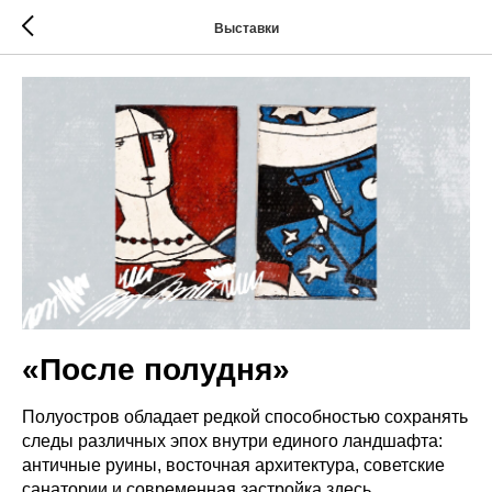
Выставки
«После полудня»
Полуостров обладает редкой способностью сохранять
следы различных эпох внутри единого ландшафта:
античные руины, восточная архитектура, советские
санатории и современная застройка здесь