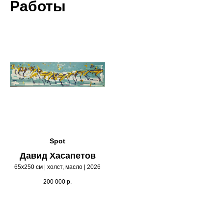
Работы
Spot
Давид Хасапетов
65х250 см | холст, масло | 2026
200 000
р.