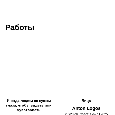
Работы
Иногда людям не нужны
Лица
глаза, чтобы видеть или
Anton Logos
чувствовать
20х20 см | холст, акрил | 2025