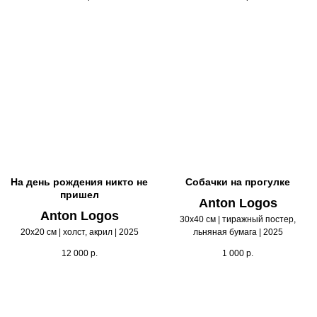
На день рождения никто не
Собачки на прогулке
пришел
Anton Logos
Anton Logos
30х40 см | тиражный постер,
20х20 см | холст, акрил | 2025
льняная бумага | 2025
12 000
р.
1 000
р.