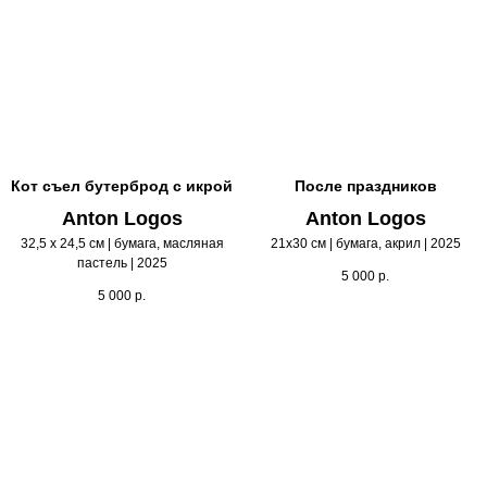
Кот съел бутерброд с икрой
После праздников
Anton Logos
Anton Logos
32,5 х 24,5 см | бумага, масляная
21х30 см | бумага, акрил | 2025
пастель | 2025
5 000
р.
5 000
р.